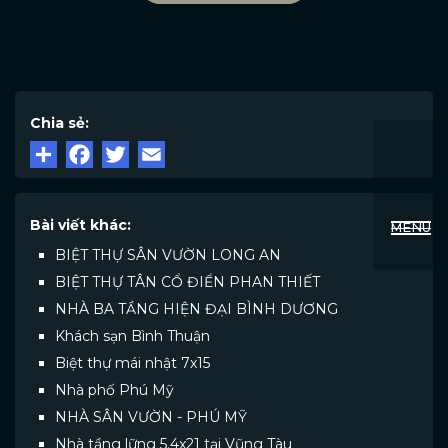
Chia sẻ:
Bài viết khác:
MENU
BIỆT THỰ SÂN VƯỜN LONG AN
BIỆT THỰ TÂN CỔ ĐIỂN PHAN THIẾT
NHÀ BA TẦNG HIỆN ĐẠI BÌNH DƯƠNG
Khách sạn Bình Thuận
Biệt thự mái nhật 7x15
Nhà phố Phú Mỹ
NHÀ SÂN VƯỜN - PHÚ MỸ
Nhà tầng lững 5.4x21 tại Vũng Tàu