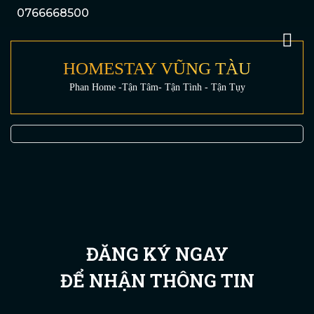
0766668500
HOMESTAY VŨNG TÀU
Phan Home -Tận Tâm- Tận Tình - Tận Tụy
ĐĂNG KÝ NGAY
ĐỂ NHẬN THÔNG TIN