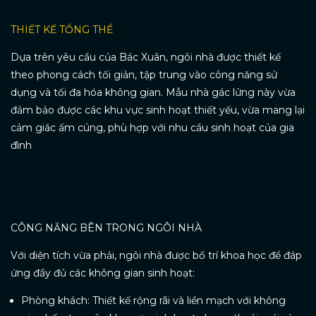
THIẾT KẾ TỔNG THỂ
Dựa trên yêu cầu của Bác Xuân, ngôi nhà được thiết kế
theo phong cách tối giản, tập trung vào công năng sử
dụng và tối đa hóa không gian. Mẫu nhà gác lửng này vừa
đảm bảo được các khu vực sinh hoạt thiết yếu, vừa mang lại
cảm giác ấm cúng, phù hợp với nhu cầu sinh hoạt của gia
đình
CÔNG NĂNG BÊN TRONG NGÔI NHÀ
Với diện tích vừa phải, ngôi nhà được bố trí khoa học để đáp
ứng đầy đủ các không gian sinh hoạt:
Phòng khách: Thiết kế rộng rãi và liền mạch với không