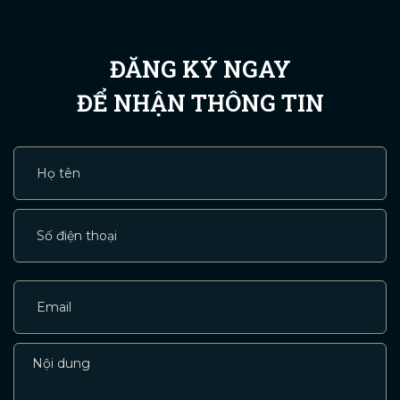
ĐĂNG KÝ NGAY
ĐỂ NHẬN THÔNG TIN