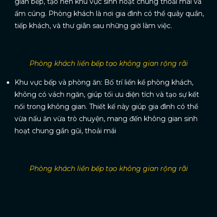
gian bếp, tạo nên khu vực sinh hoạt chung thoải mái và
ấm cúng. Phòng khách là nơi gia đình có thể quây quần,
tiếp khách, và thư giãn sau những giờ làm việc.
Phòng khách liền bếp tạo không gian rộng rãi
Khu vực bếp và phòng ăn: Bố trí liền kề phòng khách,
không có vách ngăn, giúp tối ưu diện tích và tạo sự kết
nối trong không gian. Thiết kế này giúp gia đình có thể
vừa nấu ăn vừa trò chuyện, mang đến không gian sinh
hoạt chung gần gũi, thoải mái
Phòng khách liền bếp tạo không gian rộng rãi