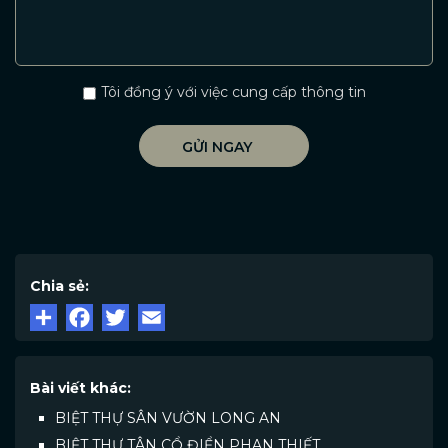
Tôi đồng ý với việc cung cấp thông tin
Chia sẻ:
Bài viết khác:
BIỆT THỰ SÂN VƯỜN LONG AN
BIỆT THỰ TÂN CỔ ĐIỂN PHAN THIẾT