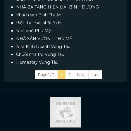
NHÀ BA TẦNG HIỆN ĐẠI BÌNH DƯƠNG
Khách sạn Bình Thuận
Biệt thự mái nhật 7x15
Nhà phố Phú Mỹ
NHÀ SÂN VƯỜN - PHÚ MỸ
Nhà Kinh Doanh Vũng Tàu
Chuỗi nhà trọ Vũng Tàu
Homestay Vũng Tàu
Page 1 / 2
1
2
Next
Last