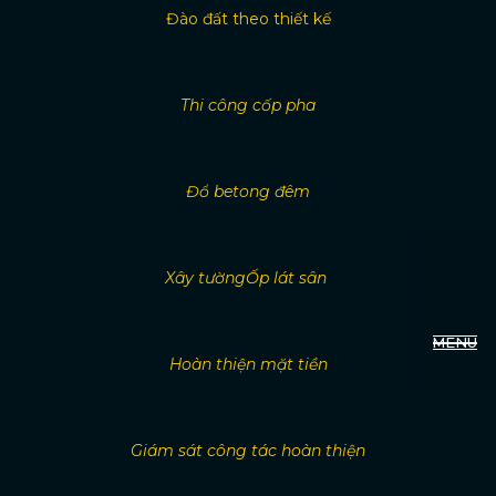
Đào đất theo thiết kế
Thi công cốp pha
Đổ betong đêm
Xây tường
Ốp lát sân
MENU
Hoàn thiện mặt tiền
Giám sát công tác hoàn thiện